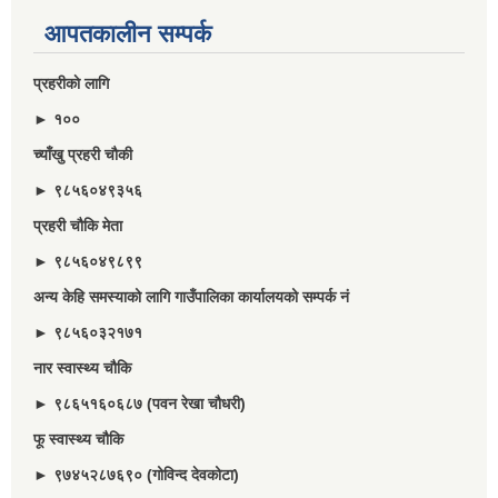
आपतकालीन सम्पर्क
प्रहरीकाे लागि
► १००
च्याँखु प्रहरी चाैकी
► ९८५६०४९३५६
प्रहरी चौकि मेता
► ९८५६०४९८९९
अन्य केहि समस्याको लागि गाउँपालिका कार्यालयको सम्पर्क नं
► ९८५६०३२१७१
नार स्वास्थ्य चौकि
► ९८६५१६०६८७ (पवन रेखा चौधरी)
फू स्वास्थ्य चौकि
► ९७४५२८७६९० (गोविन्द देवकोटा)