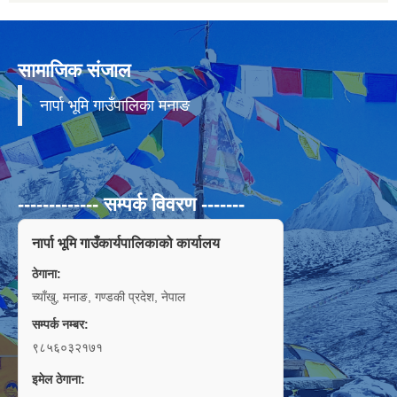
सामाजिक संजाल
नार्पा भूमि गाउँपालिका मनाङ
------------- सम्पर्क विवरण -------
नार्पा भूमि गाउँकार्यपालिकाको कार्यालय
ठेगाना:
च्याँखु, मनाङ, गण्डकी प्रदेश, नेपाल
सम्पर्क नम्बर:
९८५६०३२१७१
इमेल ठेगाना: