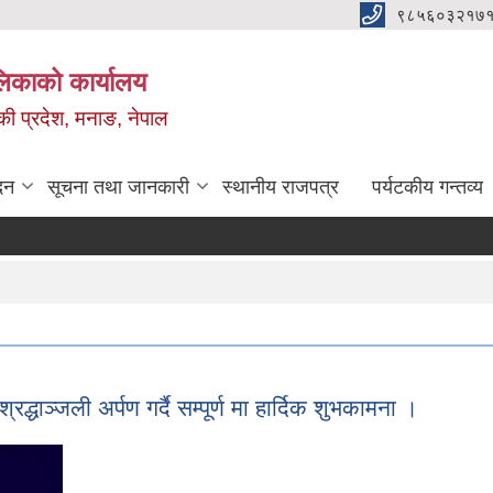
९८५६०३२१७१
ालिकाको कार्यालय
ण्डकी प्रदेश, मनाङ, नेपाल
दन
सूचना तथा जानकारी
स्थानीय राजपत्र
पर्यटकीय गन्तव्य
्रद्धाञ्जली अर्पण गर्दै सम्पूर्ण मा हार्दिक शुभकामना ।