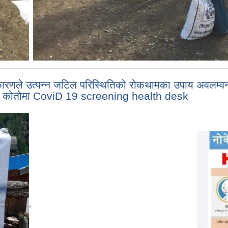
 कारणले उत्पन्न जटिल परिस्थितिको रोकथामका उपाय अवलम्
ा रहेको कोतोमा CoviD 19 screening health desk
,