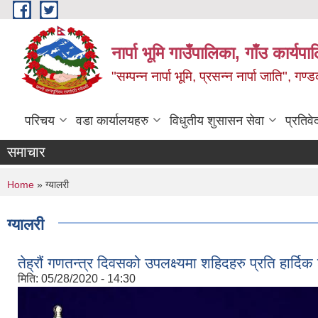
Skip to main content
नार्पा भूमि गाउँपालिका, गाँउ कार्यप
"सम्पन्न नार्पा भूमि, प्रसन्न नार्पा जाति", ग
परिचय
वडा कार्यालयहरु
विधुतीय शुसासन सेवा
प्रतिवे
समाचार
You are here
Home
» ग्यालरी
ग्यालरी
तेह्रौं गणतन्त्र दिवसको उपलक्ष्यमा शहिदहरु प्रति हार्दिक श
मिति:
05/28/2020 - 14:30