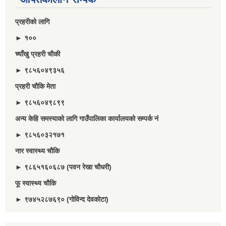
प्रहरीकाे लागि
► १००
च्याँखु प्रहरी चाैकी
► ९८५६०४९३५६
प्रहरी चौकि मेता
► ९८५६०४९८९९
अन्य केहि समस्याको लागि गाउँपालिका कार्यालयको सम्पर्क नं
► ९८५६०३२१७१
नार स्वास्थ्य चौकि
► ९८६५१६०६८७ (पवन रेखा चौधरी)
फू स्वास्थ्य चौकि
► ९७४५२८७६९० (गोविन्द देवकोटा)