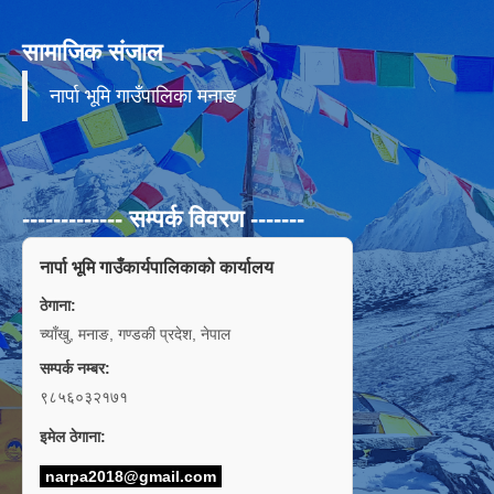
सामाजिक संजाल
नार्पा भूमि गाउँपालिका मनाङ
------------- सम्पर्क विवरण -------
नार्पा भूमि गाउँकार्यपालिकाको कार्यालय
ठेगाना:
च्याँखु, मनाङ, गण्डकी प्रदेश, नेपाल
सम्पर्क नम्बर:
९८५६०३२१७१
इमेल ठेगाना:
narpa2018@gmail.com