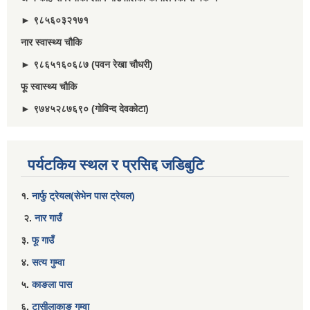
► ९८५६०३२१७१
नार स्वास्थ्य चौकि
► ९८६५१६०६८७ (पवन रेखा चौधरी)
फू स्वास्थ्य चौकि
► ९७४५२८७६९० (गोविन्द देवकोटा)
पर्यटकिय स्थल र प्रसिद्द जडिबुटि
१.
नार्फु ट्रेयल(सेभेन पास ट्रेयल)
२.
नार गाउँ
३.
फू गाउँ
४.
सत्य गुम्वा
५.
काङला पास
६.
टासीलाकाङ गुम्वा