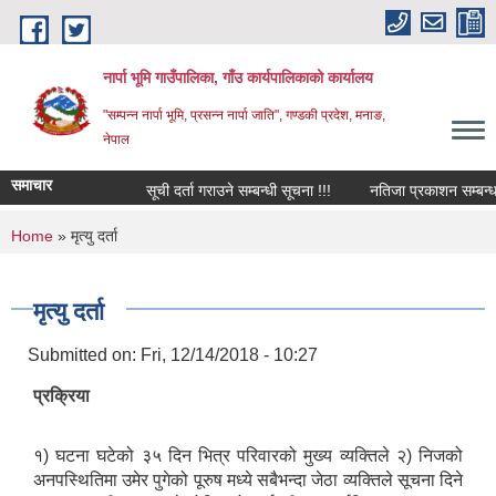
Skip to main content
नार्पा भूमि गाउँपालिका, गाँउ कार्यपालिकाको कार्यालय
"सम्पन्न नार्पा भूमि, प्रसन्न नार्पा जाति", गण्डकी प्रदेश, मनाङ,
नेपाल
समाचार
सूची दर्ता गराउने सम्बन्धी सूचना !!!
नतिजा प्रकाशन सम्बन्धमा
You are here
Home
» मृत्यु दर्ता
मृत्यु दर्ता
Submitted on:
Fri, 12/14/2018 - 10:27
प्रक्रिया
१) घटना घटेको ३५ दिन भित्र परिवारको मुख्य व्यक्तिले २) निजको
अनपस्थितिमा उमेर पुगेको पूरुष मध्ये सबैभन्दा जेठा व्यक्तिले सूचना दिने