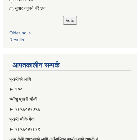
सुधार गर्नुपर्ने धेरै छन
Older polls
Results
आपतकालीन सम्पर्क
प्रहरीकाे लागि
► १००
च्याँखु प्रहरी चाैकी
► ९८५६०४९३५६
प्रहरी चौकि मेता
► ९८५६०४९८९९
अन्य केहि समस्याको लागि गाउँपालिका कार्यालयको सम्पर्क नं