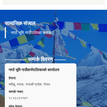
सामाजिक संजाल
नार्पा भूमि गाउँपालिका मनाङ
------------- सम्पर्क विवरण -------
नार्पा भूमि गाउँकार्यपालिकाको कार्यालय
ठेगाना:
च्याँखु, मनाङ, गण्डकी प्रदेश, नेपाल
सम्पर्क नम्बर:
९८५६०३२१७१
इमेल ठेगाना: