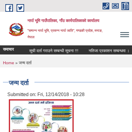
Skip to main content
नार्पा भूमि गाउँपालिका, गाँउ कार्यपालिकाको कार्यालय
"सम्पन्न नार्पा भूमि, प्रसन्न नार्पा जाति", गण्डकी प्रदेश, मनाङ,
नेपाल
समाचार
सूची दर्ता गराउने सम्बन्धी सूचना !!!
नतिजा प्रकाशन सम्बन्धमा ।
You are here
Home
» जन्म दर्ता
जन्म दर्ता
Submitted on:
Fri, 12/14/2018 - 10:28